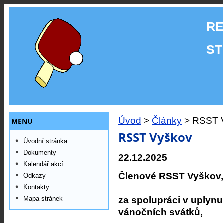
RE
ST
Úvod
>
Články
> RSST 
MENU
RSST Vyškov
Úvodní stránka
Dokumenty
22.12.2025
Kalendář akcí
Členové RSST Vyškov
Odkazy
Kontakty
za spolupráci v uplynu
Mapa stránek
vánočních svátků,